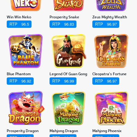
Win Win Neko
Prosperity Snake
Zeus Mighty Wealth
RTP
96.5
RTP
96.83
RTP
96.97
Blue Phantom
Legend Of Guan Gong
Cleopatra's Fortune
RTP
96.92
RTP
96.99
RTP
96.97
Prosperity Dragon
Mahjong Dragon
Mahjong Phoenix