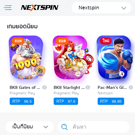
Nextspin
เกมยอดนิยม
ฮอต
ฮอต
ใหม่
BK8 Gates of Olympus 1000
BK8 Starlight Princess
Pac-Man's Glory
Pragmatic Play
Pragmatic Play
Nextspin
RTP
96.5
RTP
97.6
RTP
96.95
เป็นที่นิยม